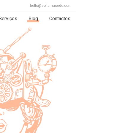
hello@sofiamacedo.com
Serviços
Blog
Contactos