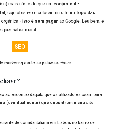
ion) mais não é do que um
conjunto de
al,
cujo objetivo é colocar um site
no topo das
orgânica - isto é
sem pagar
ao Google. Leu bem: é
e quer saber mais!
SEO
de marketing estão as palavras-chave.
-chave?
ão ao encontro daquilo que os utilizadores usam para
irá (eventualmente) que encontrem o seu site
aurante de comida italiana em Lisboa, no bairro de