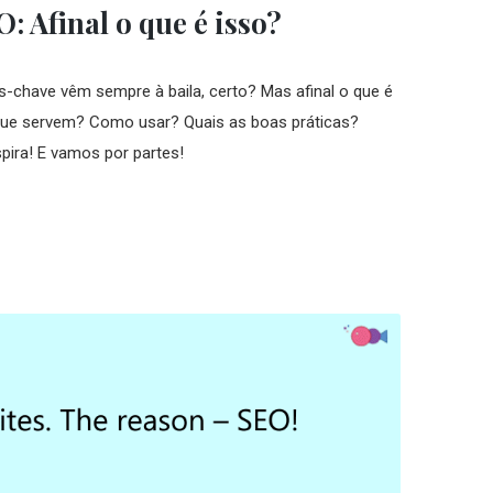
: Afinal o que é isso?
s-chave vêm sempre à baila, certo? Mas afinal o que é
que servem? Como usar? Quais as boas práticas?
ira! E vamos por partes!