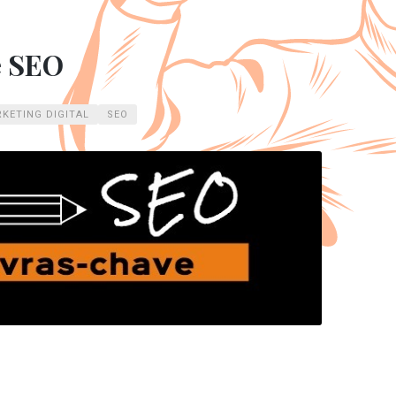
e SEO
KETING DIGITAL
SEO