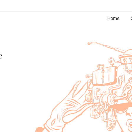
Home
e