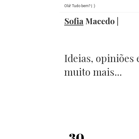
Olá! Tudo bem?
|
:)
Sofia
Macedo
|
Ideias, opiniões 
muito mais...
30