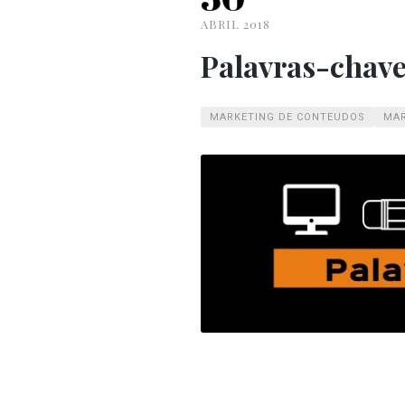
ABRIL 2018
Palavras-chav
MARKETING DE CONTEUDOS
MAR