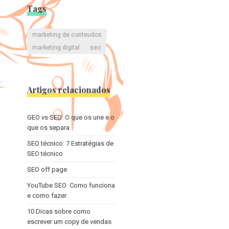
Tags
marketing de conteudos
marketing digital
seo
Artigos relacionados
GEO vs SEO: O que os une e o
que os separa
SEO técnico: 7 Estratégias de
SEO técnico
SEO off page
YouTube SEO: Como funciona
e como fazer
10 Dicas sobre como
escrever um copy de vendas