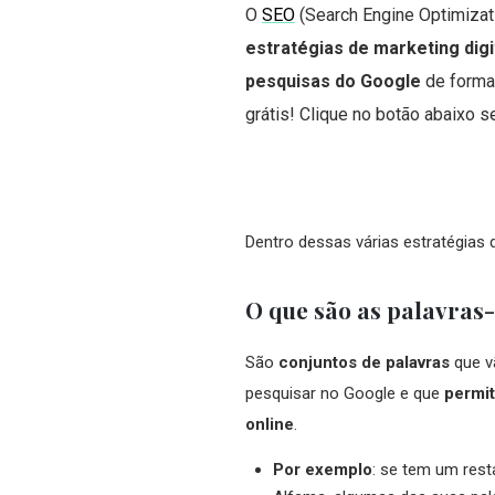
O
SEO
(Search Engine Optimizat
estratégias de marketing digit
pesquisas do Google
de forma 
grátis! Clique no botão abaixo s
Dentro dessas várias estratégias 
O que são as palavras
São
conjuntos de palavras
que v
pesquisar no Google e que
permit
online
.
Por exemplo
: se tem um rest