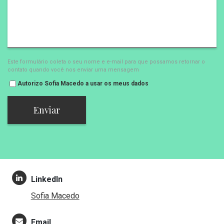
Este formulário coleta o seu nome e e-mail para que possamos retornar o
contato quando você nos enviar uma mensagem
Autorizo Sofia Macedo a usar os meus dados
Enviar
LinkedIn
Sofia Macedo
Email