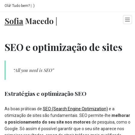
Olá! Tudo bem?
|
:)
Sofia
Macedo
|
Home
SEO e optimização de sites
Serviços
Blog
“All you need is SEO”
Contactos
Estratégias e optimização SEO
As boas práticas de
SEO (Search Engine Optimization)
e a
otimização de sites são fundamentais. SEO permite-lhe
melhorar
o posicionamento do seu site nos motores
de pesquisa, como o
Google. Só assim é possível garantir que o seu site aparece nos