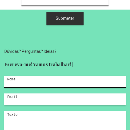
Dúvidas? Perguntas? Ideias?
Escreva-me! Vamos trabalhar!
|