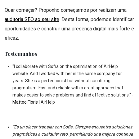
Quer começar? Proponho começarmos por realizarr uma
auditoria SEO ao seu site
. Desta forma, podemos identificar
oportunidades e construir uma presença digital mais forte e
eficaz.
Testemunhos
"I collaborate with Sofía on the optimisation of AirHelp
website. And I worked with her in the same company for
years. She is a perfectionist but without sacrificing
pragmatism. Fast and reliable with a great approach that
makes easier to solve problems and find effective solutions." -
Matteo Floris
| AirHelp
“Es un placer trabajar con Sofía. Siempre encuentra soluciones
pragmáticas a cualquier reto, permitiendo una mejora continua