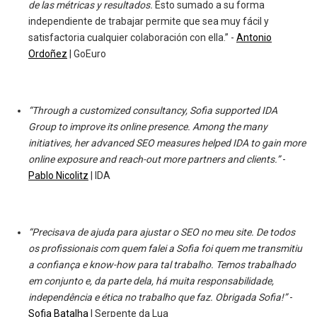
de las métricas y resultados.
Esto sumado a su forma
independiente de trabajar permite que sea muy fácil y
satisfactoria cualquier colaboración con ella.” -
Antonio
Ordoñez
| GoEuro
“Through a customized consultancy, Sofia supported IDA
Group to improve its online presence. Among the many
initiatives, her advanced SEO measures helped IDA to gain more
online exposure and reach-out more partners and clients.”
-
Pablo Nicolitz
| IDA
“Precisava de ajuda para ajustar o SEO no meu site. De todos
os profissionais com quem falei a Sofia foi quem me transmitiu
a confiança e know-how para tal trabalho. Temos trabalhado
em conjunto e, da parte dela, há muita responsabilidade,
independência e ética no trabalho que faz. Obrigada Sofia!”
-
Sofia Batalha
| Serpente da Lua