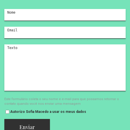
Este formulário coleta o seu nome e e-mail para que possamos retornar o
contato quando você nos enviar uma mensagem
Autorizo Sofia Macedo a usar os meus dados
Enviar