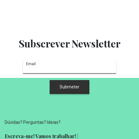
Subscrever Newsletter
Dúvidas? Perguntas? Ideias?
Escreva-me! Vamos trabalhar!
|