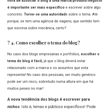
hora de associar o blog a uma marca/produto/negócio
é importante ser mais específico
e escrever sobre algo
concreto.
Torne-se uma autoridad
e sobre o tema. Até
porque, se tem uma agência de viagens, que sentido tem
que escreva sobre mecânica, certo?
? 4. Como escolher o tema do blog?
No caso dos blogs empresarias e portfolios,
escolher o
tema do blog é fácil,
já que o blog deverá estar
relacionado com a marca e os assuntos que esta
representa! No caso dos pessoais, ser muito genérico
pode ser um risco, sobretudo numa altura em que há
muitos peixes no mar!
A nova tendência dos blogs é escrever para
nichos
. Isto é, temas e públicos específicos! Pode