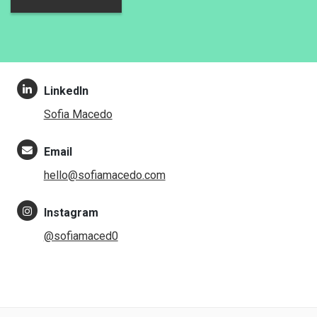
LinkedIn
Sofia Macedo
Email
hello@sofiamacedo.com
Instagram
@sofiamaced0