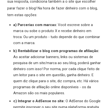
sua resposta, condiciona também a o site que escolher
parar fazer o blog! Na hora de fazer dinheiro com o blog,
tem estas opções:
a) Parcerias com marcas:
Você escreve sobre a
marca ou sobe o produto X e recebe dinheiro em
troca. Ou um produto - tudo depende do que combinar
com a marca.
b) Rentabilizar o blog com programas de afiliação:
Ao aceitar adicionar banners, links ou sistemas de
pesquisa de um site/marca ao seu blog, poderá ganhar
dinheiro com isso! Por norma, por cada clique feito de
um leitor para o site em questão, ganha dinheiro. E
quem diz clique para o site, diz compra, etc. Há vários
programas de afiliação online disponíveis - os da
Amazon são os mais populares.
c) Integrar o AdSense no site:
O AdSense do Google
permite inscrever o seu site numa plataforma gratuita