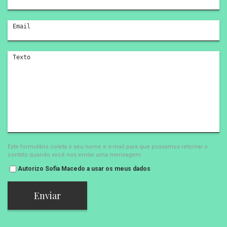
Este formulário coleta o seu nome e e-mail para que possamos retornar o
contato quando você nos enviar uma mensagem
Autorizo Sofia Macedo a usar os meus dados
Enviar