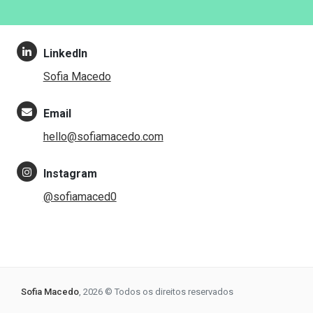
LinkedIn
Sofia Macedo
Email
hello@sofiamacedo.com
Instagram
@sofiamaced0
Sofia Macedo
, 2026 © Todos os direitos reservados