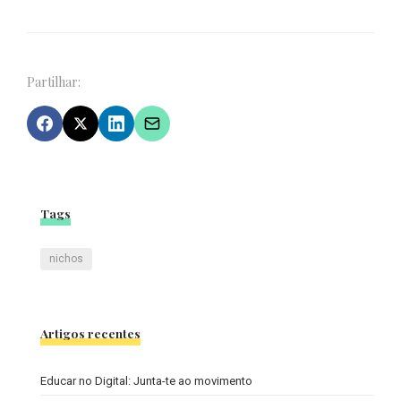
Partilhar:
Tags
nichos
Artigos recentes
Educar no Digital: Junta-te ao movimento