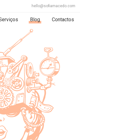
hello@sofiamacedo.com
Serviços
Blog
Contactos