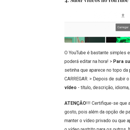
O YouTube é bastante simples e i
poderá editar na hora! >
Para su
setinha que aparece no topo da 
CARREGAR. > Depois de subir o
vídeo
- título, descrição, idiom
ATENÇÂO
!!! Certifique-se que
gosto, pois além da opção de pa
manter o vídeo privado ou que 
o vídeo restrito para os outros