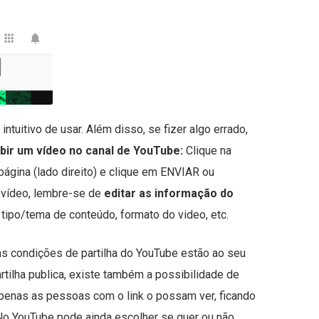
ntuitivo de usar. Além disso, se fizer algo errado,
bir um vídeo no canal de YouTube:
Clique na
página (lado direito) e clique em ENVIAR ou
 vídeo, lembre-se de
editar as informação do
a, tipo/tema de conteúdo, formato do video, etc.
 as condições de partilha do YouTube estão ao seu
rtilha publica, existe também a possibilidade de
apenas as pessoas com o link o possam ver, ficando
. No YouTube pode ainda escolher se quer ou não