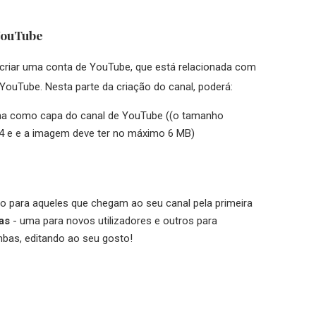
 YouTube
criar uma conta de YouTube, que está relacionada com
YouTube. Nesta parte da criação do canal, poderá:
na como capa do canal de YouTube ((o tamanho
4 e e a imagem deve ter no máximo 6 MB)
o para aqueles que chegam ao seu canal pela primeira
as
- uma para novos utilizadores e outros para
mbas, editando ao seu gosto!