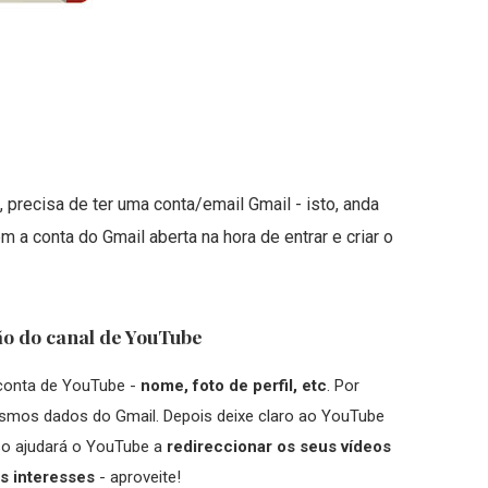
 precisa de ter uma conta/email Gmail - isto, anda
 a conta do Gmail aberta na hora de entrar e criar o
ão do canal de YouTube
 conta de YouTube -
nome, foto de perfil, etc
. Por
mos dados do Gmail. Depois deixe claro ao YouTube
so ajudará o YouTube a
redireccionar os seus vídeos
s interesses
- aproveite!