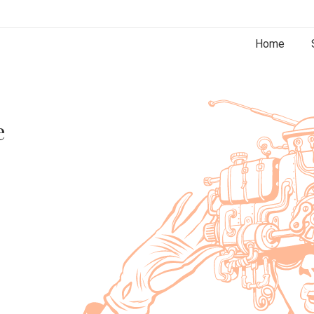
Home
e