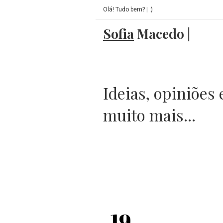
Olá! Tudo bem?
|
:)
Sofia
Macedo
|
Ideias, opiniões 
muito mais...
19