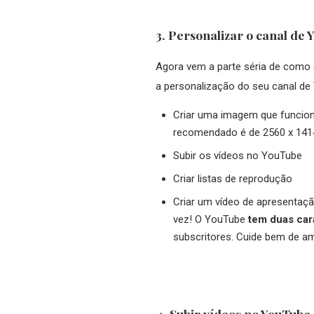
3. Personalizar o canal de
Agora vem a parte séria de como 
a personalização do seu canal de 
Criar uma imagem que funcio
recomendado é de 2560 x 141
Subir os vídeos no YouTube
Criar listas de reprodução
Criar um vídeo de apresentaçã
vez! O YouTube
tem duas car
subscritores. Cuide bem de a
4. Subir vídeos no YouTube