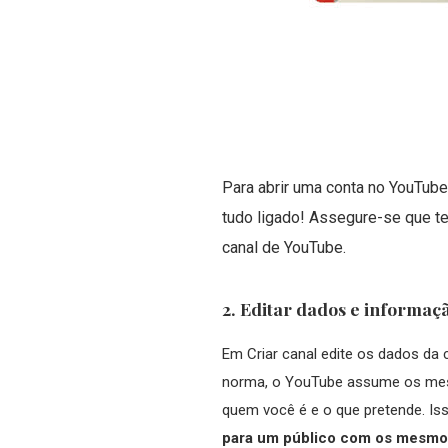
Para abrir uma conta no YouTube,
tudo ligado! Assegure-se que tem
canal de YouTube.
2. Editar dados e informaç
Em Criar canal edite os dados da
norma, o YouTube assume os mes
quem você é e o que pretende. Is
para um público com os mesmo