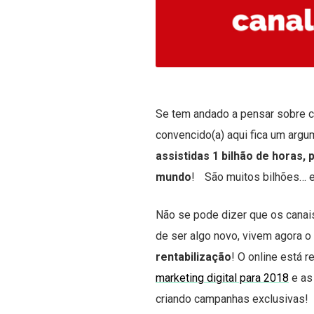
Se tem andado a pensar sobre c
convencido(a) aqui fica um arg
assistidas 1 bilhão de horas,
mundo
! São muitos bilhões… e
Não se pode dizer que os cana
de ser algo novo, vivem agora 
rentabilização
! O online está 
marketing digital para 2018
e as
criando campanhas exclusivas!