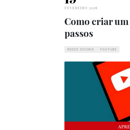
FEVEREIRO 2018
Como criar um 
passos
REDES SOCIAIS
YOUTUBE